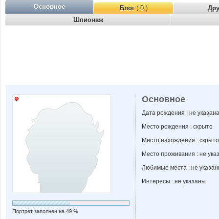
Основное
Блог
( 0 )
Др
Шпионаж
Основное
Дата рождения : не указан
Место рождения : скрыто
Место нахождения : скрыто
Место проживания : не ука
Любимые места : не указа
Интересы : не указаны
Портрет заполнен на 49 %